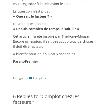
vous regardez à la télévision le soir.
La question n’est plus :
« Que sait le facteur ? »
La vraie question est :
« Depuis combien de temps le sait-il ? »
Cet article m’a été inspiré par TheHoneyMouse.
Encore un espion, il sait beaucoup trop de choses,
il doit être facteur.
À bientôt pour de nouveaux scandales.
ParanoPremier
Catégories
Catégories:
Complots
6 Replies to “Complot chez les
facteurs.”