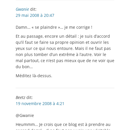
Gwanie
dit:
29 mai 2008 à 20:47
Damn… « se plaindre »… je me corrige !
Et au passage, encore un détail : je suis d’accord
qu’il faut se faire sa propre opinion et ouvrir les
yeux sur ce qui nous entoure. Mais il ne faut pas
non plus tomber d’un extrême à l’autre. Voir le
mal partout, ce n’est pas mieux que de ne voir que
du bon…
Méditez là-dessus.
Beetz
dit:
19 novembre 2008 à 4:21
@Gwanie
Heummm… Je crois que ce blog est à prendre au