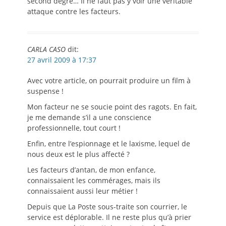
second degré… Il ne faut pas y voir une véritable
attaque contre les facteurs.
CARLA CASO
dit:
27 avril 2009 à 17:37
Avec votre article, on pourrait produire un film à
suspense !
Mon facteur ne se soucie point des ragots. En fait,
je me demande s’il a une conscience
professionnelle, tout court !
Enfin, entre l’espionnage et le laxisme, lequel de
nous deux est le plus affecté ?
Les facteurs d’antan, de mon enfance,
connaissaient les commérages, mais ils
connaissaient aussi leur métier !
Depuis que La Poste sous-traite son courrier, le
service est déplorable. Il ne reste plus qu’à prier