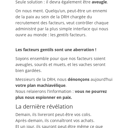
Seule solution : il devra également être
aveugle
.
On nous ment. Quelqu’un, peut-être un ennemi
de la paix au sein de la DRH chargée du
recrutement des facteurs, veut contrôler chaque
administré par la plus simple interface qui nous
ouvre au monde : les
gentils
facteurs.
Les facteurs gentils sont une aberration !
Soyons ensemble pour que nos facteurs soient
aveugles, sourds et muets, et les vaches seront
bien gardées.
Messieurs de la DRH, nous
dénonçons
aujourd’hui
votre plan machiavélique
.
Nous relaierons l’information :
vous ne pourrez
plus nous espionner en paix.
La dernière révélation
Demain, ils livreront peut-être vos colis.
Après-demain, ils connaîtront vos achats.
Et un jour, ils sauront peut-être même ce que