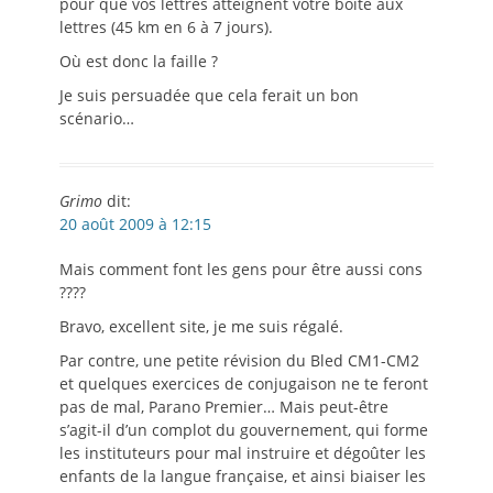
pour que vos lettres atteignent votre boîte aux
lettres (45 km en 6 à 7 jours).
Où est donc la faille ?
Je suis persuadée que cela ferait un bon
scénario…
Grimo
dit:
20 août 2009 à 12:15
Mais comment font les gens pour être aussi cons
????
Bravo, excellent site, je me suis régalé.
Par contre, une petite révision du Bled CM1-CM2
et quelques exercices de conjugaison ne te feront
pas de mal, Parano Premier… Mais peut-être
s’agit-il d’un complot du gouvernement, qui forme
les instituteurs pour mal instruire et dégoûter les
enfants de la langue française, et ainsi biaiser les