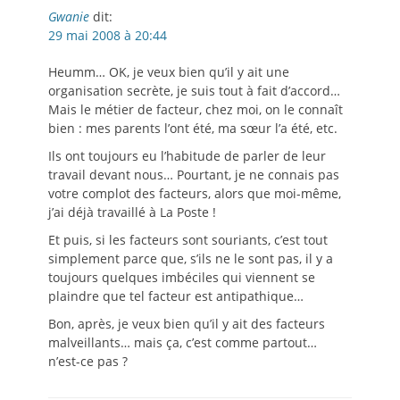
Gwanie
dit:
29 mai 2008 à 20:44
Heumm… OK, je veux bien qu’il y ait une
organisation secrète, je suis tout à fait d’accord…
Mais le métier de facteur, chez moi, on le connaît
bien : mes parents l’ont été, ma sœur l’a été, etc.
Ils ont toujours eu l’habitude de parler de leur
travail devant nous… Pourtant, je ne connais pas
votre complot des facteurs, alors que moi-même,
j’ai déjà travaillé à La Poste !
Et puis, si les facteurs sont souriants, c’est tout
simplement parce que, s’ils ne le sont pas, il y a
toujours quelques imbéciles qui viennent se
plaindre que tel facteur est antipathique…
Bon, après, je veux bien qu’il y ait des facteurs
malveillants… mais ça, c’est comme partout…
n’est-ce pas ?