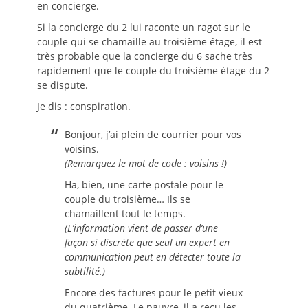
en concierge.
Si la concierge du 2 lui raconte un ragot sur le
couple qui se chamaille au troisième étage, il est
très probable que la concierge du 6 sache très
rapidement que le couple du troisième étage du 2
se dispute.
Je dis : conspiration.
Bonjour, j’ai plein de courrier pour vos
voisins.
(Remarquez le mot de code : voisins !)
Ha, bien, une carte postale pour le
couple du troisième… Ils se
chamaillent tout le temps.
(L’information vient de passer d’une
façon si discrète que seul un expert en
communication peut en détecter toute la
subtilité.)
Encore des factures pour le petit vieux
du quatrième. Le pauvre, il a reçu les