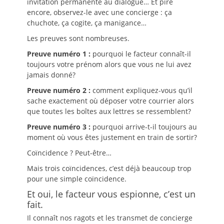
invitation permanente au dialogue… Et pire
encore, observez-le avec une concierge : ça
chuchote, ça cogite, ça manigance…
Les preuves sont nombreuses.
Preuve numéro 1 :
pourquoi le facteur connaît-il
toujours votre prénom alors que vous ne lui avez
jamais donné?
Preuve numéro 2 :
comment expliquez-vous qu’il
sache exactement où déposer votre courrier alors
que toutes les boîtes aux lettres se ressemblent?
Preuve numéro 3 :
pourquoi arrive-t-il toujours au
moment où vous êtes justement en train de sortir?
Coïncidence ? Peut-être…
Mais trois coïncidences, c’est déjà beaucoup trop
pour une simple coïncidence.
Et oui, le facteur vous espionne, c’est un
fait.
Il connaît nos ragots et les transmet de concierge