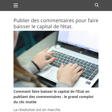
Premier menu
Passer
Recher
au
contenu
Publier des commentaires pour faire
baisser le capital de l’état.
Comment faire baisser le capital de l’État en
publiant des commentaires : le grand complot
du clic inutile
La révolution est en marche.