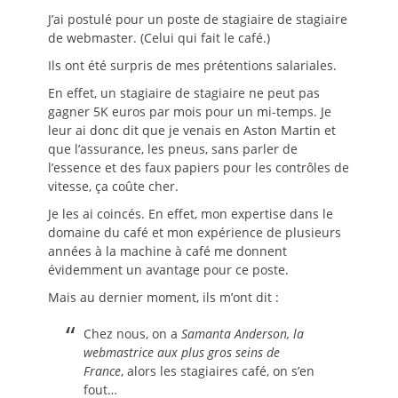
J’ai postulé pour un poste de stagiaire de stagiaire
de webmaster. (Celui qui fait le café.)
Ils ont été surpris de mes prétentions salariales.
En effet, un stagiaire de stagiaire ne peut pas
gagner 5K euros par mois pour un mi-temps. Je
leur ai donc dit que je venais en Aston Martin et
que l’assurance, les pneus, sans parler de
l’essence et des faux papiers pour les contrôles de
vitesse, ça coûte cher.
Je les ai coincés. En effet, mon expertise dans le
domaine du café et mon expérience de plusieurs
années à la machine à café me donnent
évidemment un avantage pour ce poste.
Mais au dernier moment, ils m’ont dit :
Chez nous, on a
Samanta Anderson, la
webmastrice aux plus gros seins de
France
, alors les stagiaires café, on s’en
fout…