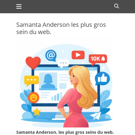
Premier menu
Passer
Recher
au
contenu
Samanta Anderson les plus gros
sein du web.
Samanta Anderson, les plus gros seins du web.