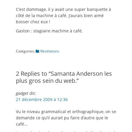
C’est dommage, il y avait une super banquette à
côté de la machine à café. J’aurais bien aimé
bosser chez eux !
Gaston : stagiaire machine à café.
Catégories
Catégories:
Révélations
2 Replies to “Samanta Anderson les
plus gros sein du web.”
gadget
dit:
21 décembre 2009 à 12:36
Vu le niveau grammatical et orthographique, on se
demande ce qu’il aurait pu faire d’autre que le
café…